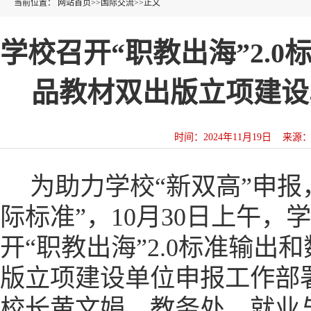
当前位置：
网站首页
>>
国际交流
>>
正文
学校召开“职教出海”2.
品教材双出版立项建设
时间：2024年11月19日 来
为助力学校“新双高”申报
际标准”，10月30日上午
开“职教出海”2.0标准输
版立项建设单位申报工作部
校长黄文娟、教务处、就业