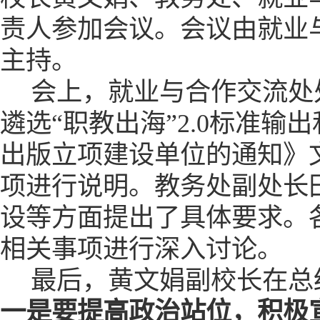
责人参加会议。会议由就业
主持。
会上，就业与合作交流处
遴选“职教出海”2.0标准
出版立项建设单位的通知》
项进行说明。教务处副处长
设等方面提出了具体要求。
相关事项进行深入讨论。
最后，黄文娟副校长在总
一是要提高政治站位，积极