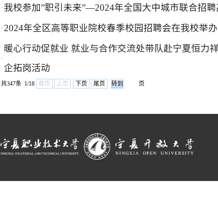
我校参加”职引未来”—2024年全国大中城市联合招
·
2024年全区高等职业院校春季校园招聘会在我校举办
·
暖心行动促就业 就业与合作交流处带队赴宁夏恒力
·
企拓岗活动
共347条 1/18
首页
上页
下页
尾页
页