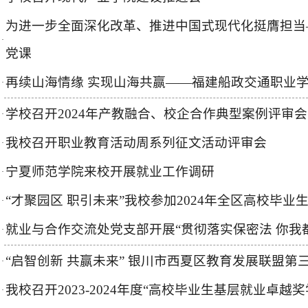
为进一步全面深化改革、推进中国式现代化挺膺担当
·
党课
再续山海情缘 实现山海共赢——福建船政交通职业
·
学校召开2024年产教融合、校企合作典型案例评审会
·
我校召开职业教育活动周系列征文活动评审会
·
宁夏师范学院来校开展就业工作调研
·
“才聚园区 职引未来”我校参加2024年全区高校毕
·
就业与合作交流处党支部开展“贯彻落实保密法 你我
·
“启智创新 共赢未来” 银川市西夏区教育发展联盟
·
我校召开2023-2024年度“高校毕业生基层就业卓越
·