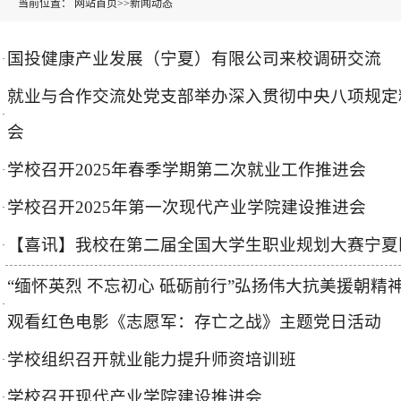
当前位置：
网站首页
>>
新闻动态
国投健康产业发展（宁夏）有限公司来校调研交流
·
就业与合作交流处党支部举办深入贯彻中央八项规定
·
会
学校召开2025年春季学期第二次就业工作推进会
·
学校召开2025年第一次现代产业学院建设推进会
·
【喜讯】我校在第二届全国大学生职业规划大赛宁夏区
·
“缅怀英烈 不忘初心 砥砺前行”弘扬伟大抗美援朝
·
观看红色电影《志愿军：存亡之战》主题党日活动
学校组织召开就业能力提升师资培训班
·
学校召开现代产业学院建设推进会
·